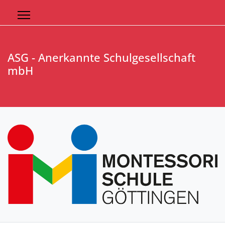
ASG - Anerkannte Schulgesellschaft
mbH