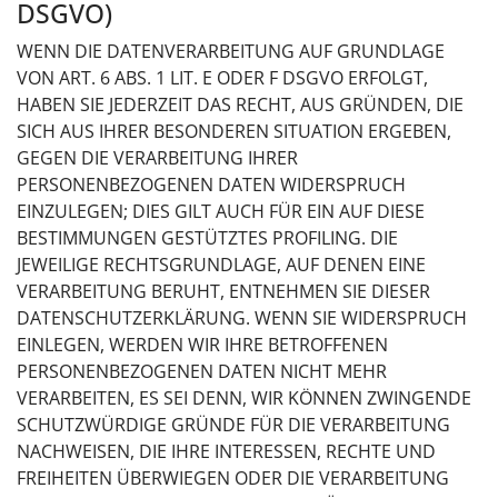
DSGVO)
WENN DIE DATENVERARBEITUNG AUF GRUNDLAGE
VON ART. 6 ABS. 1 LIT. E ODER F DSGVO ERFOLGT,
HABEN SIE JEDERZEIT DAS RECHT, AUS GRÜNDEN, DIE
SICH AUS IHRER BESONDEREN SITUATION ERGEBEN,
GEGEN DIE VERARBEITUNG IHRER
PERSONENBEZOGENEN DATEN WIDERSPRUCH
EINZULEGEN; DIES GILT AUCH FÜR EIN AUF DIESE
BESTIMMUNGEN GESTÜTZTES PROFILING. DIE
JEWEILIGE RECHTSGRUNDLAGE, AUF DENEN EINE
VERARBEITUNG BERUHT, ENTNEHMEN SIE DIESER
DATENSCHUTZERKLÄRUNG. WENN SIE WIDERSPRUCH
EINLEGEN, WERDEN WIR IHRE BETROFFENEN
PERSONENBEZOGENEN DATEN NICHT MEHR
VERARBEITEN, ES SEI DENN, WIR KÖNNEN ZWINGENDE
SCHUTZWÜRDIGE GRÜNDE FÜR DIE VERARBEITUNG
NACHWEISEN, DIE IHRE INTERESSEN, RECHTE UND
FREIHEITEN ÜBERWIEGEN ODER DIE VERARBEITUNG