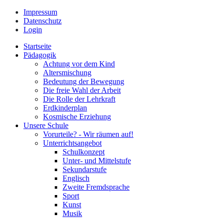
Impressum
Datenschutz
Login
Startseite
Pädagogik
Achtung vor dem Kind
Altersmischung
Bedeutung der Bewegung
Die freie Wahl der Arbeit
Die Rolle der Lehrkraft
Erdkinderplan
Kosmische Erziehung
Unsere Schule
Vorurteile? - Wir räumen auf!
Unterrichtsangebot
Schulkonzept
Unter- und Mittelstufe
Sekundarstufe
Englisch
Zweite Fremdsprache
Sport
Kunst
Musik