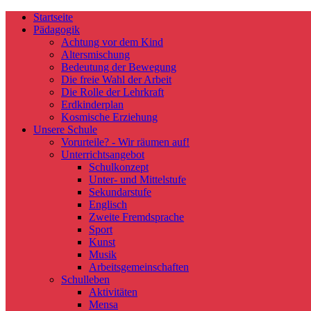
Startseite
Pädagogik
Achtung vor dem Kind
Altersmischung
Bedeutung der Bewegung
Die freie Wahl der Arbeit
Die Rolle der Lehrkraft
Erdkinderplan
Kosmische Erziehung
Unsere Schule
Vorurteile? - Wir räumen auf!
Unterrichtsangebot
Schulkonzept
Unter- und Mittelstufe
Sekundarstufe
Englisch
Zweite Fremdsprache
Sport
Kunst
Musik
Arbeitsgemeinschaften
Schulleben
Aktivitäten
Mensa