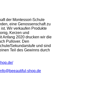
haft der Montessori-Schule
ieden, eine Genossenschaft zu
ist. Wir verkaufen Produkte
onig, Kerzen und
eit Anfang 2020 drucken wir die
uch Pullover. Den
 Schule/Sekundarstufe und sind
einen Teil des Gewinns durch
-shop.de/
info@beeautiful-shop.de