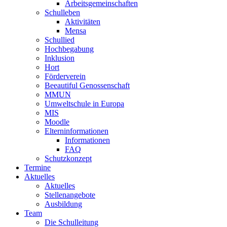
Arbeitsgemeinschaften
Schulleben
Aktivitäten
Mensa
Schullied
Hochbegabung
Inklusion
Hort
Förderverein
Beeautiful Genossenschaft
MMUN
Umweltschule in Europa
MIS
Moodle
Elterninformationen
Informationen
FAQ
Schutzkonzept
Termine
Aktuelles
Aktuelles
Stellenangebote
Ausbildung
Team
Die Schulleitung