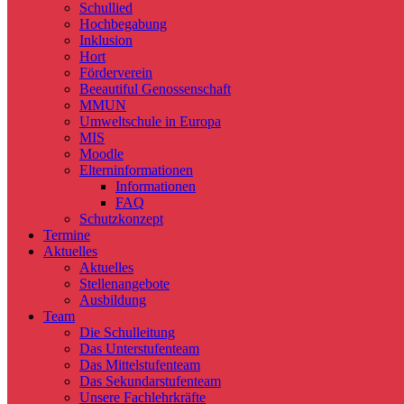
Schullied
Hochbegabung
Inklusion
Hort
Förderverein
Beeautiful Genossenschaft
MMUN
Umweltschule in Europa
MIS
Moodle
Elterninformationen
Informationen
FAQ
Schutzkonzept
Termine
Aktuelles
Aktuelles
Stellenangebote
Ausbildung
Team
Die Schulleitung
Das Unterstufenteam
Das Mittelstufenteam
Das Sekundarstufenteam
Unsere Fachlehrkräfte