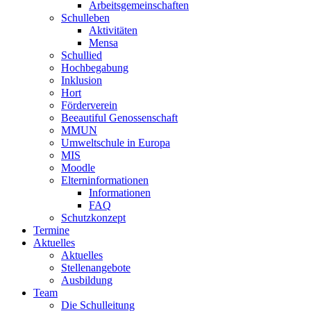
Arbeitsgemeinschaften
Schulleben
Aktivitäten
Mensa
Schullied
Hochbegabung
Inklusion
Hort
Förderverein
Beeautiful Genossenschaft
MMUN
Umweltschule in Europa
MIS
Moodle
Elterninformationen
Informationen
FAQ
Schutzkonzept
Termine
Aktuelles
Aktuelles
Stellenangebote
Ausbildung
Team
Die Schulleitung