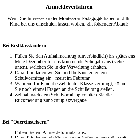
Anmeldeverfahren
Wenn Sie Interesse an der Montessori-Pädagogik haben und Ihr
Kind bei uns einschulen lassen wollen, gilt folgender Ablauf:
Bei Erstklasskindern
Füllen Sie den Aufnahmeantrag (unverbindlich) bis spätestens
Mitte Dezember für das kommende Schuljahr aus (siehe
unten), welchen Sie in der Verwaltung erhalten.
Daraufhin laden wir Sie und Ihr Kind zu einem
Schulvormittag ein - meist im Februrar.
Während Ihr Kind die Zeit in der Klasse verbringt, können
Sie noch einmal Fragen an die Schulleitung stellen.
Zeitnah nach dem Schulvormittag erhalten Sie die
Rückmeldung zur Schulplatzvergabe.
Bei "Quereinsteigern"
Füllen Sie ein Anmeldeformular aus.
Daraufhin laden wir Sie zu einem Aufnahmegespräch mit