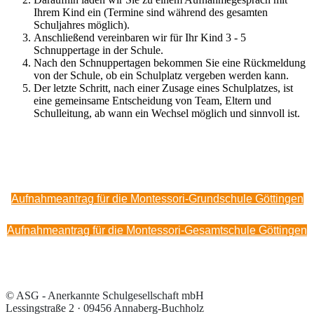
Ihrem Kind ein (Termine sind während des gesamten
Schuljahres möglich).
Anschließend vereinbaren wir für Ihr Kind 3 - 5
Schnuppertage in der Schule.
Nach den Schnuppertagen bekommen Sie eine Rückmeldung
von der Schule, ob ein Schulplatz vergeben werden kann.
Der letzte Schritt, nach einer Zusage eines Schulplatzes, ist
eine gemeinsame Entscheidung von Team, Eltern und
Schulleitung, ab wann ein Wechsel möglich und sinnvoll ist.
Aufnahmeantrag für die Montessori-Grundschule Göttingen
Aufnahmeantrag für die Montessori-Gesamtschule Göttingen
© ASG - Anerkannte Schulgesellschaft mbH
Lessingstraße 2 · 09456 Annaberg-Buchholz