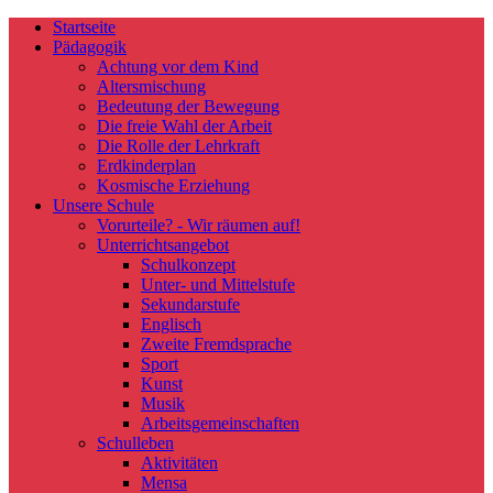
Startseite
Pädagogik
Achtung vor dem Kind
Altersmischung
Bedeutung der Bewegung
Die freie Wahl der Arbeit
Die Rolle der Lehrkraft
Erdkinderplan
Kosmische Erziehung
Unsere Schule
Vorurteile? - Wir räumen auf!
Unterrichtsangebot
Schulkonzept
Unter- und Mittelstufe
Sekundarstufe
Englisch
Zweite Fremdsprache
Sport
Kunst
Musik
Arbeitsgemeinschaften
Schulleben
Aktivitäten
Mensa