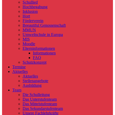
Schullied
Hochbegabung
Inklusion
Hort
Förderverein
Beeautiful Genossenschaft
MMUN
Umweltschule in Europa
MIS
Moodle
Elterninformationen
Informationen
FAQ
Schutzkonzept
Termine
Aktuelles
Aktuelles
Stellenangebote
Ausbildung
Team
Die Schulleitung
Das Unterstufenteam
Das Mittelstufenteam
Das Sekundarstufenteam
Unsere Fachlehrkräfte