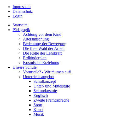
Impressum
Datenschutz
Login
Startseite
Pädagogik
Achtung vor dem Kind
Altersmischung
Bedeutung der Bewegung
Die freie Wahl der Arbeit
Die Rolle der Lehrkraft
Erdkinderplan
Kosmische Erziehung
Unsere Schule
Vorurteile? - Wir räumen auf!
Unterrichtsangebot
Schulkonzept
Unter- und Mittelstufe
Sekundarstufe
Englisch
Zweite Fremdsprache
Sport
Kunst
Musik