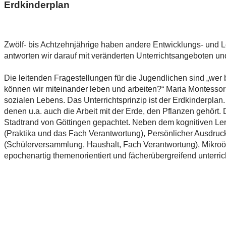
Erdkinderplan
Zwölf- bis Achtzehnjährige haben andere Entwicklungs- und Le
antworten wir darauf mit veränderten Unterrichtsangeboten un
Die leitenden Fragestellungen für die Jugendlichen sind „wer b
können wir miteinander leben und arbeiten?“ Maria Montessori
sozialen Lebens. Das Unterrichtsprinzip ist der Erdkinderpla
denen u.a. auch die Arbeit mit der Erde, den Pflanzen gehört
Stadtrand von Göttingen gepachtet. Neben dem kognitiven Le
(Praktika und das Fach Verantwortung), Persönlicher Ausdruck
(Schülerversammlung, Haushalt, Fach Verantwortung), Mikro
epochenartig themenorientiert und fächerübergreifend unterric