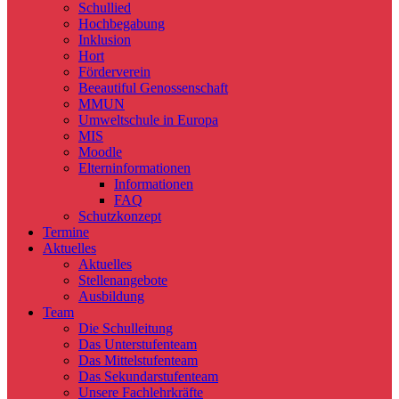
Schullied
Hochbegabung
Inklusion
Hort
Förderverein
Beeautiful Genossenschaft
MMUN
Umweltschule in Europa
MIS
Moodle
Elterninformationen
Informationen
FAQ
Schutzkonzept
Termine
Aktuelles
Aktuelles
Stellenangebote
Ausbildung
Team
Die Schulleitung
Das Unterstufenteam
Das Mittelstufenteam
Das Sekundarstufenteam
Unsere Fachlehrkräfte