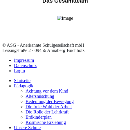
Das Gesamtteam
© ASG - Anerkannte Schulgesellschaft mbH
Lessingstraße 2 · 09456 Annaberg-Buchholz
Impressum
Datenschutz
Login
Startseite
Pädagogik
Achtung vor dem Kind
Altersmischung
Bedeutung der Bewegung
Die freie Wahl der Arbeit
Die Rolle der Lehrkraft
Erdkinderplan
Kosmische Erziehung
Unsere Schule