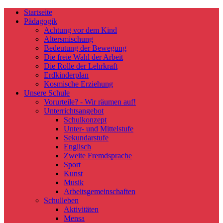
Startseite
Pädagogik
Achtung vor dem Kind
Altersmischung
Bedeutung der Bewegung
Die freie Wahl der Arbeit
Die Rolle der Lehrkraft
Erdkinderplan
Kosmische Erziehung
Unsere Schule
Vorurteile? - Wir räumen auf!
Unterrichtsangebot
Schulkonzept
Unter- und Mittelstufe
Sekundarstufe
Englisch
Zweite Fremdsprache
Sport
Kunst
Musik
Arbeitsgemeinschaften
Schulleben
Aktivitäten
Mensa