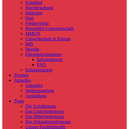
Schullied
Hochbegabung
Inklusion
Hort
Förderverein
Beeautiful Genossenschaft
MMUN
Umweltschule in Europa
MIS
Moodle
Elterninformationen
Informationen
FAQ
Schutzkonzept
Termine
Aktuelles
Aktuelles
Stellenangebote
Ausbildung
Team
Die Schulleitung
Das Unterstufenteam
Das Mittelstufenteam
Das Sekundarstufenteam
Unsere Fachlehrkräfte