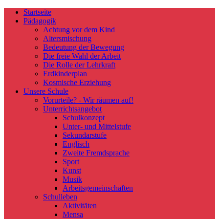
Startseite
Pädagogik
Achtung vor dem Kind
Altersmischung
Bedeutung der Bewegung
Die freie Wahl der Arbeit
Die Rolle der Lehrkraft
Erdkinderplan
Kosmische Erziehung
Unsere Schule
Vorurteile? - Wir räumen auf!
Unterrichtsangebot
Schulkonzept
Unter- und Mittelstufe
Sekundarstufe
Englisch
Zweite Fremdsprache
Sport
Kunst
Musik
Arbeitsgemeinschaften
Schulleben
Aktivitäten
Mensa