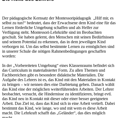
Der pädagogische Kernsatz der Montessoripädagogik „Hilf mir, es
selbst zu tun!“ bedeutet, dass der Erwachsene dem Kind eine für das
Lernen förderliche Umgebung schaffen und als Helfer zur
Verfügung steht. Montessori-Lehrkräfte sind im Beobachten
geschult. Sie haben gelernt, den Menschen mit seinen Bedürfnissen
und seinem Potential zu erkennen, das in dem jeweiligen Kind
verborgen ist. Um das selbst bestimmte Lernen zu ermöglichen sind
in unserer Schule die nötigen Rahmenbedingungen geschaffen
worden:
In der „Vorbereiteten Umgebung“ eines Klassenraums befindet sich
das Curriculum in materialisierter Form. Zu allen Themen und
Fachbereichen gibt es besondere didaktische Materialien. Die
Aufgabe des Lehrers ist es, das Kind mit den Materialien in Kontakt
zu bringen – wir nennen dies eine Darbietung geben. Danach wählt
das Kind eine der möglichen weiterführenden Arbeiten. Der Lehrer
beobachtet, versucht, die Hindernisse zu identifizieren, bringt evtl.
das Kind neu in Kontakt mit dieser oder einer besser geeigneten
Arbeit. Das Ziel ist, dass das Kind sich in eine Arbeit vertieft. Dabei
bestimmt das Kind, wie lange, wo und mit wem es diese Arbeit
macht. Die Lehrkraft schafft das „Geländer“, das dies möglich
macht.