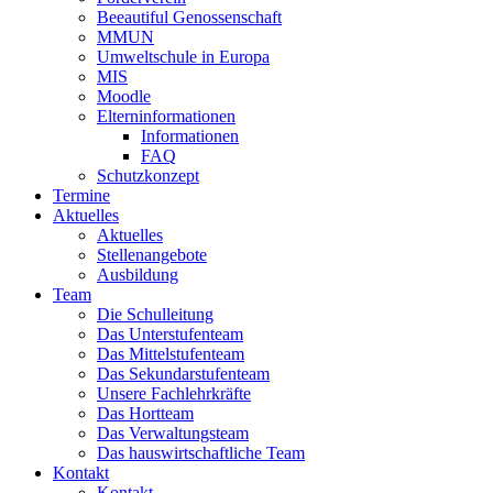
Beeautiful Genossenschaft
MMUN
Umweltschule in Europa
MIS
Moodle
Elterninformationen
Informationen
FAQ
Schutzkonzept
Termine
Aktuelles
Aktuelles
Stellenangebote
Ausbildung
Team
Die Schulleitung
Das Unterstufenteam
Das Mittelstufenteam
Das Sekundarstufenteam
Unsere Fachlehrkräfte
Das Hortteam
Das Verwaltungsteam
Das hauswirtschaftliche Team
Kontakt
Kontakt