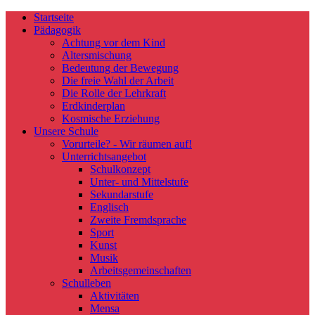
Startseite
Pädagogik
Achtung vor dem Kind
Altersmischung
Bedeutung der Bewegung
Die freie Wahl der Arbeit
Die Rolle der Lehrkraft
Erdkinderplan
Kosmische Erziehung
Unsere Schule
Vorurteile? - Wir räumen auf!
Unterrichtsangebot
Schulkonzept
Unter- und Mittelstufe
Sekundarstufe
Englisch
Zweite Fremdsprache
Sport
Kunst
Musik
Arbeitsgemeinschaften
Schulleben
Aktivitäten
Mensa