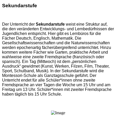
Sekundarstufe
Der Unterricht der
Sekundarstufe
weist eine Struktur auf,
die den veränderten Entwicklungs- und Lernbedürfnissen der
Jugendlichen entspricht. Hier gibt es Lernbüros für die
Fächer Deutsch, Englisch, Mathematik. Die
Gesellschaftswissenschaften und die Naturwissenschaften
werden epochenartig fächerübergreifend unterrichtet. Hinzu
kommen weitere Fächer wie Garten, praktische Arbeit und
wahlweise eine zweite Fremdsprache (französisch oder
spanisch). Ein Tag (Mittwoch) ist dem „persönlichen
Ausdruck“ gewidmet (Kunst, Werken, Filzen, Film, Theater,
Sport, Schulband, Musik). In der Sekundarstufe wird die
Montessori-Schule als Ganztagsschule geführt. Der
Unterricht endet für alle Schüler*innen ohne zweite
Fremdsprache an vier Tagen die Woche um 15 Uhr und am
Freitag um 13 Uhr. Schüler*innen mit zweiter Fremdsprache
haben täglich bis 15 Uhr Schule.