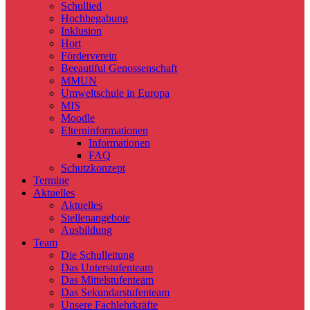
Schullied
Hochbegabung
Inklusion
Hort
Förderverein
Beeautiful Genossenschaft
MMUN
Umweltschule in Europa
MIS
Moodle
Elterninformationen
Informationen
FAQ
Schutzkonzept
Termine
Aktuelles
Aktuelles
Stellenangebote
Ausbildung
Team
Die Schulleitung
Das Unterstufenteam
Das Mittelstufenteam
Das Sekundarstufenteam
Unsere Fachlehrkräfte