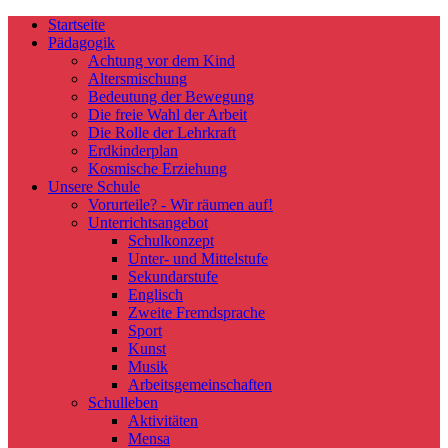
Startseite
Pädagogik
Achtung vor dem Kind
Altersmischung
Bedeutung der Bewegung
Die freie Wahl der Arbeit
Die Rolle der Lehrkraft
Erdkinderplan
Kosmische Erziehung
Unsere Schule
Vorurteile? - Wir räumen auf!
Unterrichtsangebot
Schulkonzept
Unter- und Mittelstufe
Sekundarstufe
Englisch
Zweite Fremdsprache
Sport
Kunst
Musik
Arbeitsgemeinschaften
Schulleben
Aktivitäten
Mensa