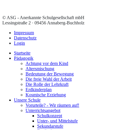
© ASG - Anerkannte Schulgesellschaft mbH
Lessingstraße 2 · 09456 Annaberg-Buchholz
Impressum
Datenschutz
Login
Startseite
Pädagogik
Achtung vor dem Kind
Altersmischung
Bedeutung der Bewegung
Die freie Wahl der Arbeit
Die Rolle der Lehrkraft
Erdkinderplan
Kosmische Erziehung
Unsere Schule
Vorurteile? - Wir räumen auf!
Unterrichtsangebot
Schulkonzept
Unter- und Mittelstufe
Sekundarstufe