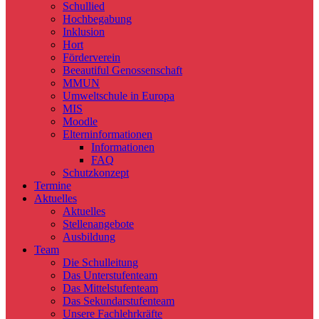
Schullied
Hochbegabung
Inklusion
Hort
Förderverein
Beeautiful Genossenschaft
MMUN
Umweltschule in Europa
MIS
Moodle
Elterninformationen
Informationen
FAQ
Schutzkonzept
Termine
Aktuelles
Aktuelles
Stellenangebote
Ausbildung
Team
Die Schulleitung
Das Unterstufenteam
Das Mittelstufenteam
Das Sekundarstufenteam
Unsere Fachlehrkräfte