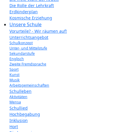
Die Rolle der Lehrkraft
Erdkinderplan
Kosmische Erziehung
Unsere Schule
Vorurteile? - Wir räumen auf!
Unterrichtsangebot
Schulkonzept
Unter- und Mittelstufe
Sekundarstufe
Englisch
Zweite Fremdsprache
Sport
Kunst
Musik
Arbeitsgemeinschaften
Schulleben
Aktivitäten
Mensa
Schullied
Hochbegabung
Inklusion
Hort