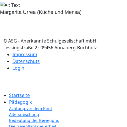
Margarita Urrea (Küche und Mensa)
© ASG - Anerkannte Schulgesellschaft mbH
Lessingstraße 2 · 09456 Annaberg-Buchholz
Impressum
Datenschutz
Login
Startseite
Pädagogik
Achtung vor dem Kind
Altersmischung
Bedeutung der Bewegung
Die freie Wahl der Arbeit