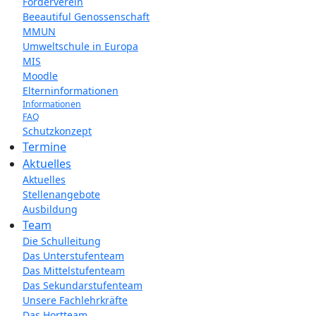
Förderverein
Beeautiful Genossenschaft
MMUN
Umweltschule in Europa
MIS
Moodle
Elterninformationen
Informationen
FAQ
Schutzkonzept
Termine
Aktuelles
Aktuelles
Stellenangebote
Ausbildung
Team
Die Schulleitung
Das Unterstufenteam
Das Mittelstufenteam
Das Sekundarstufenteam
Unsere Fachlehrkräfte
Das Hortteam