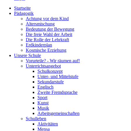
Startseite
Pädagogik
Achtung vor dem Kind
Altersmischung
Bedeutung der Bewegung
Die freie Wahl der Arbeit
Die Rolle der Lehrkraft
Erdkinderplan
Kosmische Erziehung
Unsere Schule
Vorurteile? - Wir räumen auf!
Unterrichtsangebot
Schulkonzept
Unter- und Mittelstufe
Sekundarstufe
Englisch
Zweite Fremdsprache
Sport
Kunst
Musik
Arbeitsgemeinschaften
Schulleben
Aktivitäten
Mensa