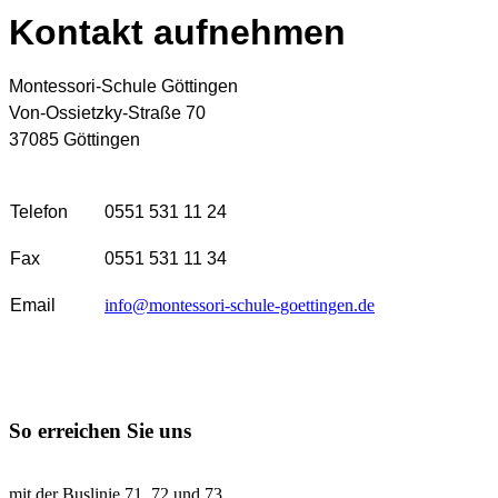
Kontakt aufnehmen
Montessori-Schule Göttingen
Von-Ossietzky-Straße 70
37085 Göttingen
Telefon
0551 531 11 24
Fax
0551 531 11 34
Email
info@montessori-schule-goettingen.de
So erreichen Sie uns
mit der Buslinie 71, 72 und 73