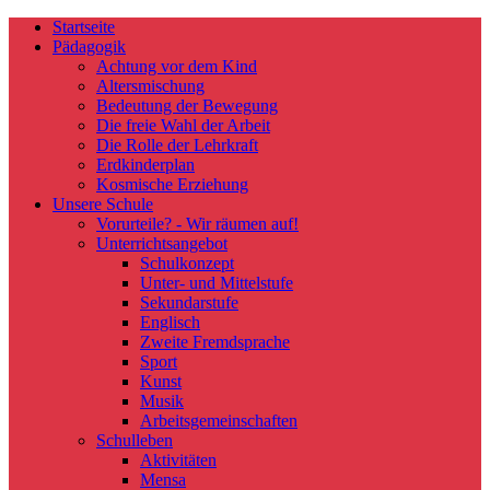
Startseite
Pädagogik
Achtung vor dem Kind
Altersmischung
Bedeutung der Bewegung
Die freie Wahl der Arbeit
Die Rolle der Lehrkraft
Erdkinderplan
Kosmische Erziehung
Unsere Schule
Vorurteile? - Wir räumen auf!
Unterrichtsangebot
Schulkonzept
Unter- und Mittelstufe
Sekundarstufe
Englisch
Zweite Fremdsprache
Sport
Kunst
Musik
Arbeitsgemeinschaften
Schulleben
Aktivitäten
Mensa