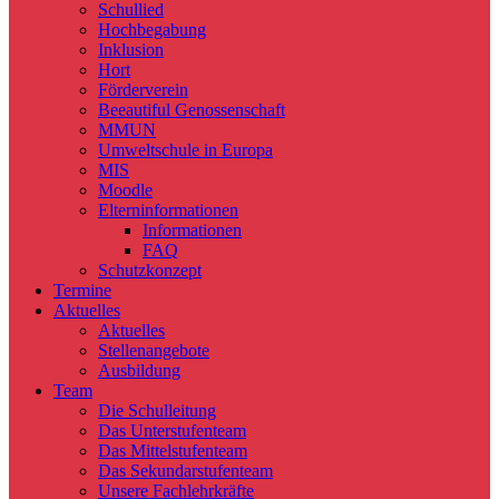
Schullied
Hochbegabung
Inklusion
Hort
Förderverein
Beeautiful Genossenschaft
MMUN
Umweltschule in Europa
MIS
Moodle
Elterninformationen
Informationen
FAQ
Schutzkonzept
Termine
Aktuelles
Aktuelles
Stellenangebote
Ausbildung
Team
Die Schulleitung
Das Unterstufenteam
Das Mittelstufenteam
Das Sekundarstufenteam
Unsere Fachlehrkräfte